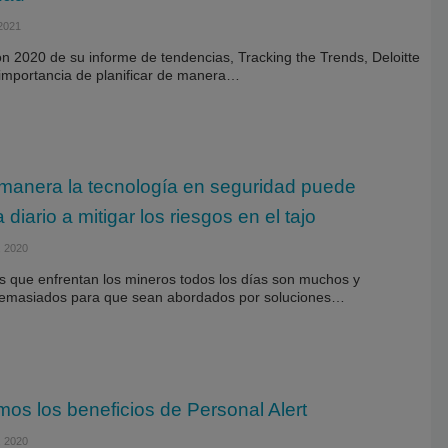
2021
ón 2020 de su informe de tendencias, Tracking the Trends, Deloitte
 importancia de planificar de manera…
manera la tecnología en seguridad puede
 diario a mitigar los riesgos en el tajo
 2020
os que enfrentan los mineros todos los días son muchos y
demasiados para que sean abordados por soluciones…
os los beneficios de Personal Alert
 2020