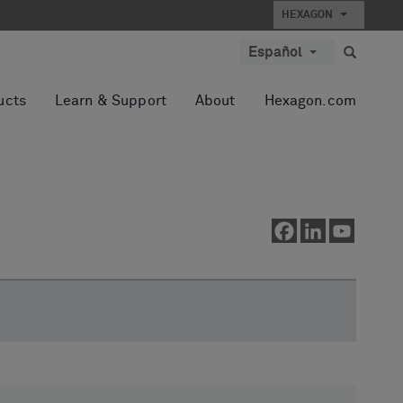
HEXAGON
Español
ucts
Learn & Support
About
Hexagon.com