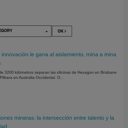
EGORY
innovación le gana al aislamiento, mina a mina
1
e 3200 kilómetros separan las oficinas de Hexagon en Brisbane
Pilbara en Australia Occidental. O…
ones mineras: la intersección entre talento y la
dad